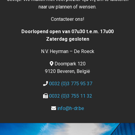
naar uw plannen of wensen.
Contacteer ons!
Doorlopend open van 07u30 t.e.m. 17u00
Zaterdag gesloten
N.V. Heyrman – De Roeck
Doornpark 120
9120 Beveren, België
0032 (0)3 775 95 37
0032 (0)3 755 11 32
info@h-dr.be