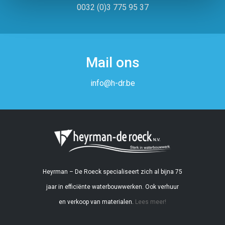
0032 (0)3 775 95 37
Mail ons
info@h-dr.be
Heyrman – De Roeck specialiseert zich al bijna 75
jaar in efficiënte waterbouwwerken. Ook verhuur
en verkoop van materialen.
Lees meer!